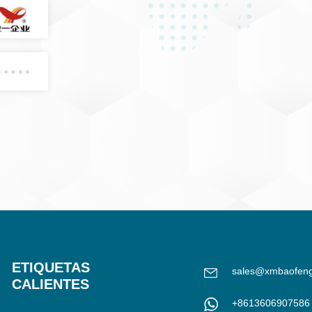
ETIQUETAS
sales@xmbaofen
CALIENTES
+8613606907586