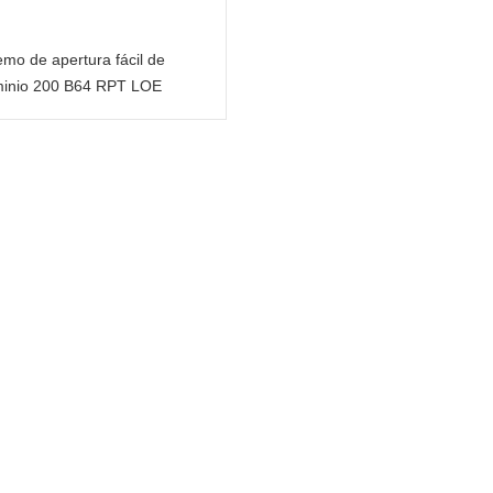
emo de apertura fácil de
minio 200 B64 RPT LOE