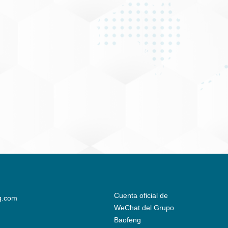
Cuenta oficial de
g.com
WeChat del Grupo
Baofeng