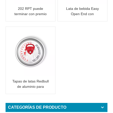
202 RPT puede
Lata de bebida Easy
terminar con premio
Open End con
impreso para
impresión personalizada
cerveza/bebida
energética
Tapas de latas Redbull
de aluminio para
enlatado de bebidas
CATEGORÍAS DE PRODUCTO