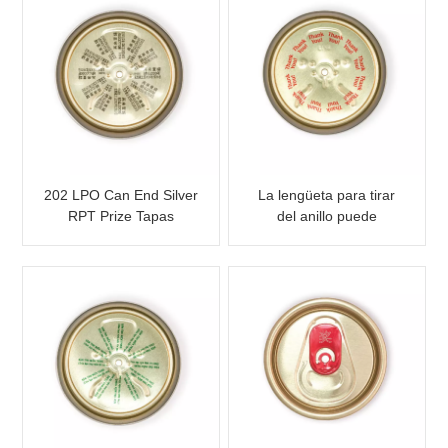
202 LPO Can End Silver
La lengüeta para tirar
RPT Prize Tapas
del anillo puede
personalizadas
terminar con un premio
para la promoción