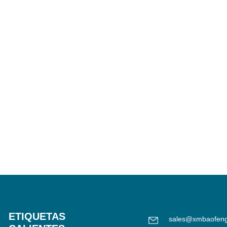
ETIQUETAS
sales@xmbaofen