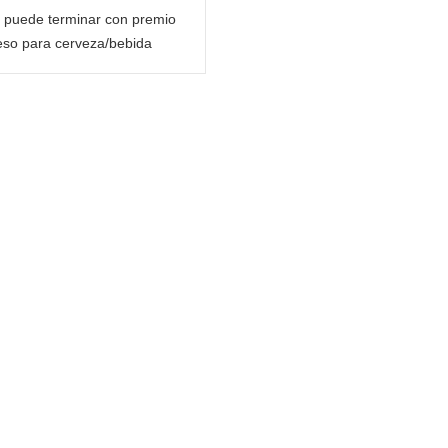
puede terminar con premio
eso para cerveza/bebida
energética