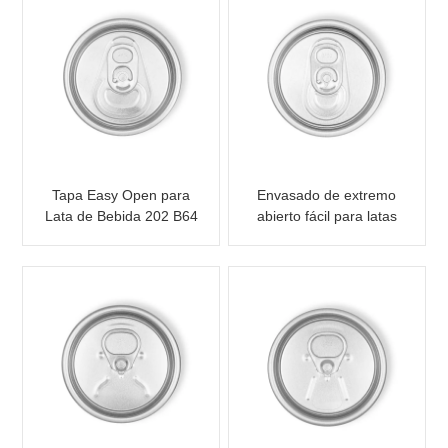
Tapa Easy Open para
Envasado de extremo
Lata de Bebida 202 B64
abierto fácil para latas
SOT LOE
de bebidas 202 B64
SOT SOE