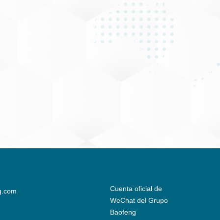
Cuenta oficial de
g.com
WeChat del Grupo
Baofeng