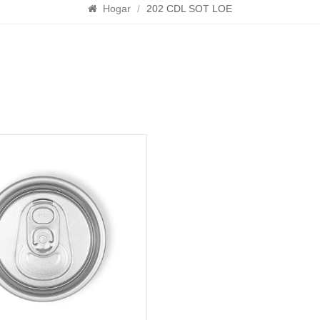
Hogar
/
202 CDL SOT LOE