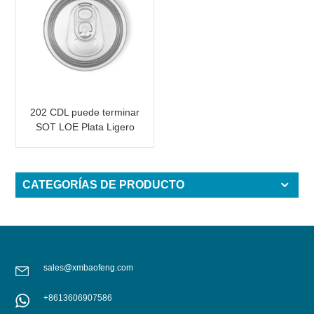
202 CDL puede terminar
SOT LOE Plata Ligero
EOE
CATEGORÍAS DE PRODUCTO
sales@xmbaofeng.com
+8613606907586