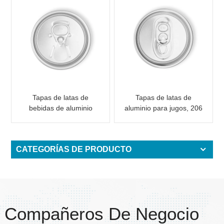
Tapas de latas de
Tapas de latas de
bebidas de aluminio
aluminio para jugos, 206
RPT de 206 diámetros
SOT, 3 piezas, para
Extremos de latas de
envases de bebidas
bebidas gaseosas Bpani
CATEGORÍAS DE PRODUCTO
Compañeros De Negocio