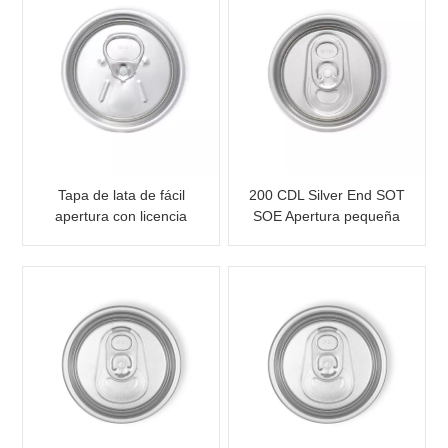
Tapa de lata de fácil
200 CDL Silver End SOT
apertura con licencia
SOE Apertura pequeña
SOE de 200 CDL RPT
Fácil de abrir para latas