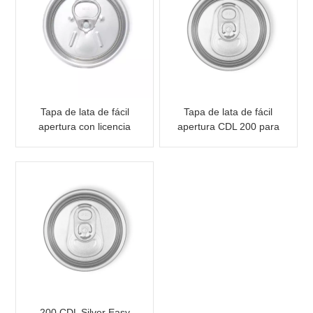
Tapa de lata de fácil
Tapa de lata de fácil
apertura con licencia
apertura CDL 200 para
SOE de 200 CDL RPT
lata Slim de 250
200 CDL Silver Easy