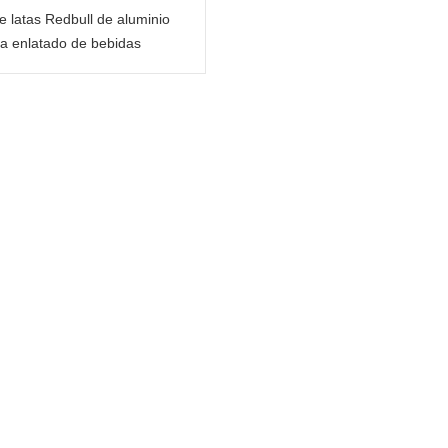
e latas Redbull de aluminio
a enlatado de bebidas