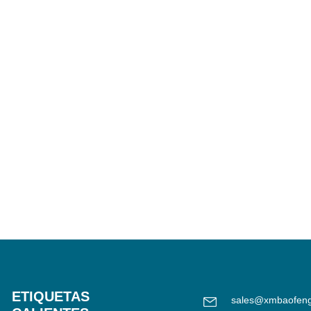
ETIQUETAS
sales@xmbaofen