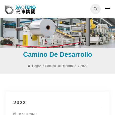
Camino De Desarrollo
Hogar
/
Camino De Desarrollo
/
2022
2022
Jan 18, 2023