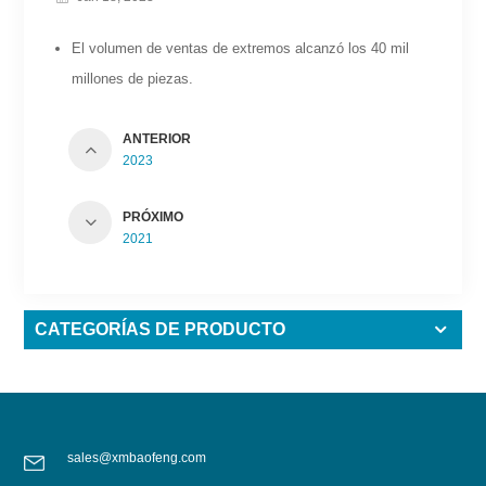
El volumen de ventas de extremos alcanzó los 40 mil
millones de piezas.
ANTERIOR
2023
PRÓXIMO
2021
CATEGORÍAS DE PRODUCTO
sales@xmbaofeng.com