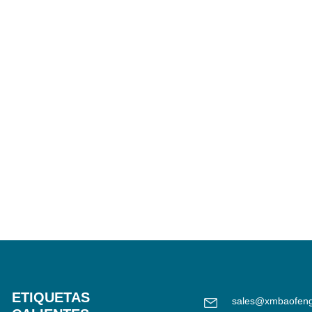
ETIQUETAS
sales@xmbaofen