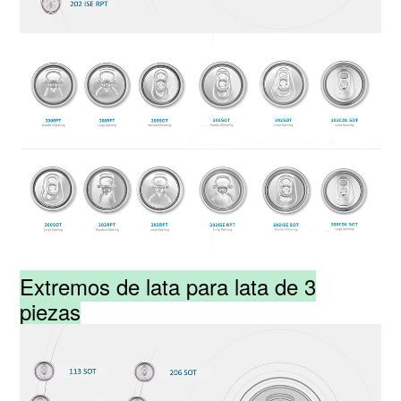
Extremos de lata para lata de 3
piezas