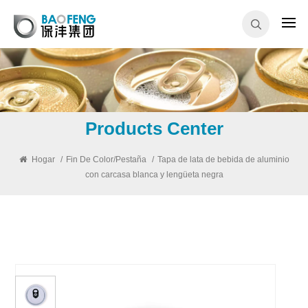
Products Center
Hogar
/
Fin De Color/pestaña
/
Tapa de lata de bebida de aluminio
con carcasa blanca y lengüeta negra