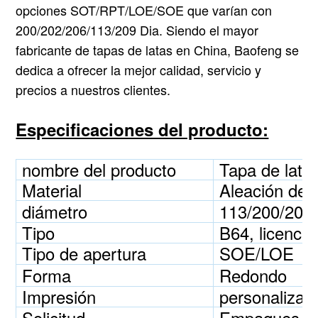
opciones SOT/RPT/LOE/SOE que varían con
200/202/206/113/209 Dia. Siendo el mayor
fabricante de tapas de latas en China, Baofeng se
dedica a ofrecer la mejor calidad, servicio y
precios a nuestros clientes.
Especificaciones del producto:
nombre del producto
Tapa de lata 
Material
Aleación de 
diámetro
113/200/202/
Tipo
B64, licenci
Tipo de apertura
SOE/LOE
Forma
Redondo
Impresión
personalizad
Solicitud
Empaques par