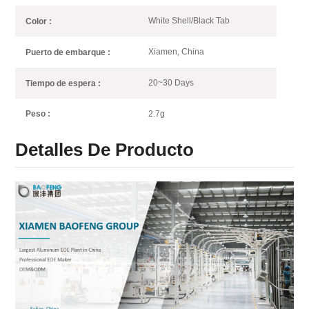
White Shell/Black Tab
Color :
Xiamen, China
Puerto de embarque :
20~30 Days
Tiempo de espera :
2.7g
Peso :
Detalles De Producto