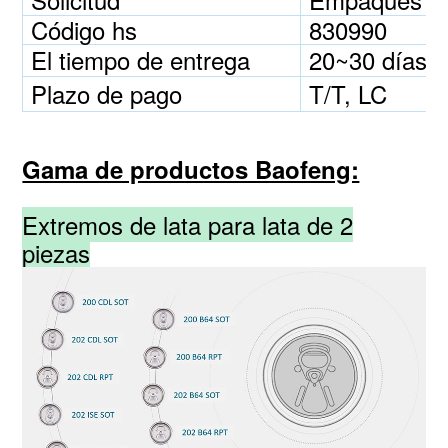
Código hs
830990
El tiempo de entrega
20~30 días
Plazo de pago
T/T, LC
Gama de productos Baofeng:
Extremos de lata para lata de 2
piezas