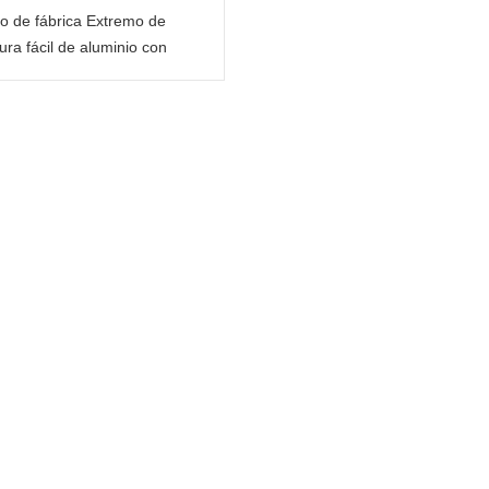
io de fábrica Extremo de
ura fácil de aluminio con
pestaña rosa