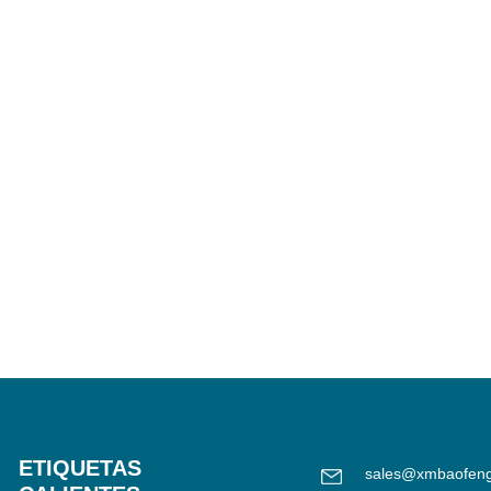
ETIQUETAS
sales@xmbaofen