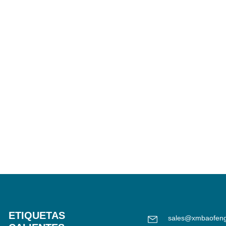
ETIQUETAS
sales@xmbaofen