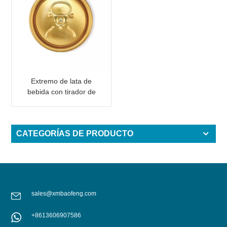
Extremo de lata de
bebida con tirador de
anilla, color
personalizado LOE
CATEGORÍAS DE PRODUCTO
sales@xmbaofeng.com
+8613606907586