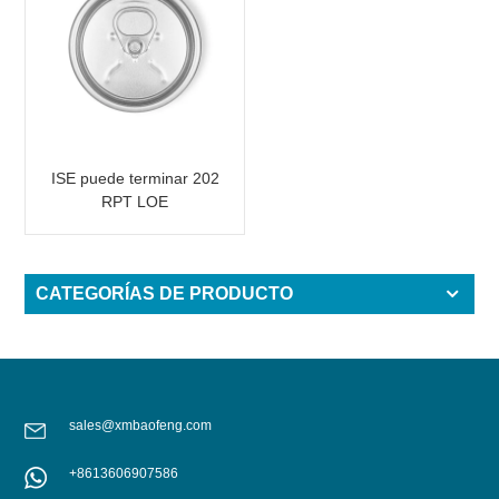
ISE puede terminar 202
RPT LOE
CATEGORÍAS DE PRODUCTO
sales@xmbaofeng.com
+8613606907586