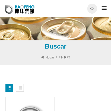
Buscar
Hogar
/
FIN RPT