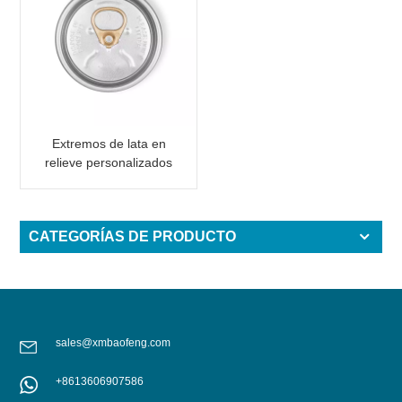
Extremos de lata en
relieve personalizados
para lata de aluminio de
2 piezas con texto
CATEGORÍAS DE PRODUCTO
sales@xmbaofeng.com
+8613606907586