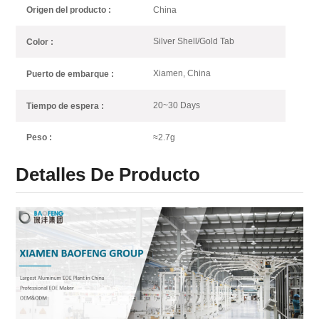
China
Origen del producto :
Silver Shell/Gold Tab
Color :
Xiamen, China
Puerto de embarque :
20~30 Days
Tiempo de espera :
≈2.7g
Peso :
Detalles De Producto