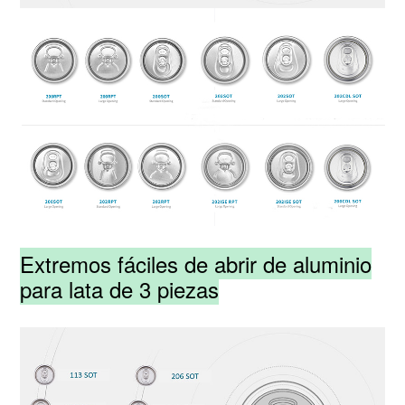
Extremos fáciles de abrir de aluminio
para lata de 3 piezas