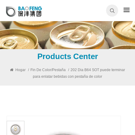
Products Center
Hogar
/
Fin De Color/pestaña
/
202 Dia B64 SOT puede terminar
para enlatar bebidas con pestaña de color