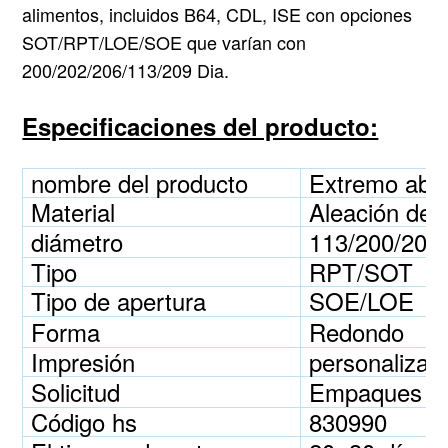
alimentos, incluidos B64, CDL, ISE con opciones
SOT/RPT/LOE/SOE que varían con
200/202/206/113/209 Dia.
Especificaciones del producto:
nombre del producto
Extremo abie
Material
Aleación de 
diámetro
113/200/202/
Tipo
RPT/SOT
Tipo de apertura
SOE/LOE
Forma
Redondo
Impresión
personalizad
Solicitud
Empaques par
Código hs
830990