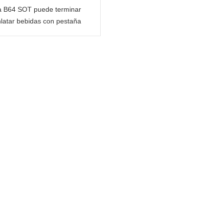
a B64 SOT puede terminar
latar bebidas con pestaña
de color