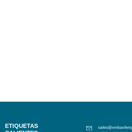
ETIQUETAS
sales@xmbaofen