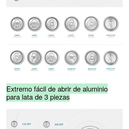
Extremo fácil de abrir de aluminio
para lata de 3 piezas