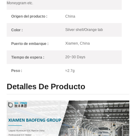
Moneygram etc.
China
Origen del producto :
Silver shell/Orange tab
Color :
Xiamen, China
Puerto de embarque :
20~30 Days
Tiempo de espera :
≈2.7g
Peso :
Detalles De Producto