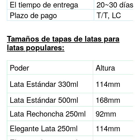
El tiempo de entrega
20~30 días
Plazo de pago
T/T, LC
Tamaños de tapas de latas para
latas populares:
Poder
Altura
Lata Estándar 330ml
114mm
Lata Estándar 500ml
168mm
Lata Rechoncha 250ml
92mm
Elegante Lata 250ml
114mm