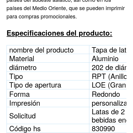
países del Medio Oriente, que se pueden imprimir
para compras promocionales.
Especificaciones del producto:
nombre del producto
Tapa de lata
Material
Aluminio
diámetro
202 de diám
Tipo
RPT (Anillo-P
Tipo de apertura
LOE (Gran A
Forma
Redondo
Impresión
personalizad
Latas de 2 p
Solicitud
bebidas energ
Código hs
830990