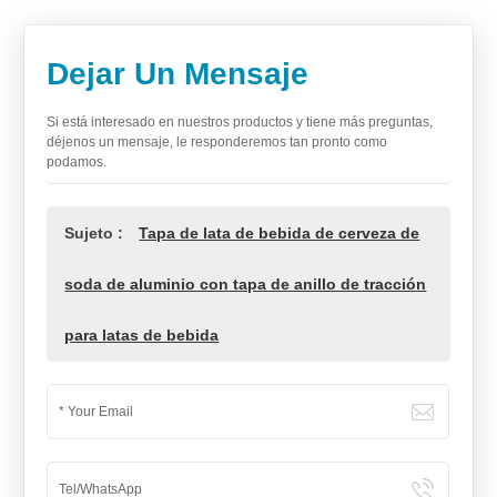
Dejar Un Mensaje
Si está interesado en nuestros productos y tiene más preguntas,
déjenos un mensaje, le responderemos tan pronto como
podamos.
Sujeto :
Tapa de lata de bebida de cerveza de
soda de aluminio con tapa de anillo de tracción
para latas de bebida