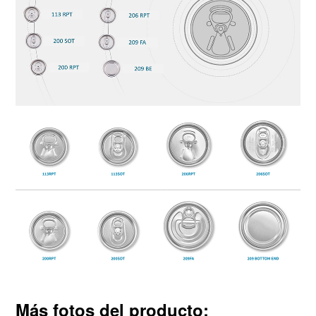
Más fotos del producto: